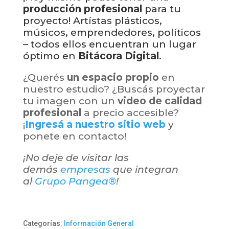
producción profesional
para tu
proyecto! Artístas plásticos,
músicos, emprendedores, políticos
– todos ellos encuentran un lugar
óptimo en
Bitácora Digital
.
¿Querés
un espacio propio
en
nuestro estudio? ¿Buscás proyectar
tu imagen con un
video de calidad
profesional
a precio accesible?
¡
Ingresá a nuestro sitio web
y
ponete en contacto!
¡No deje de visitar las
demás
empresas
que integran
al
Grupo Pangea®
!
Categorías:
Información General