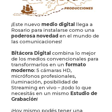
¡Este nuevo
medio digital
llega a
Rosario para instalarse como una
poderosa novedad
en el mundo de
las comunicaciones!
Bitácora Digital
combina lo mejor
de los medios convencionales para
transformarlos en un
formato
moderno
: 5 cámaras HD,
micrófonos profesionales,
iluminación, posibilidad de
Streaming en vivo – ¡todo lo que
necesitás en un mismo
Estudio de
Grabación
!
¡Hoy mismo podés tener una