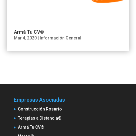
Armá Tu CV®
Mar 4, 2020
|
Información General
Empresas Asociadas
Construcción Rosario
Terapias a Distancia®
Armá Tu CV®