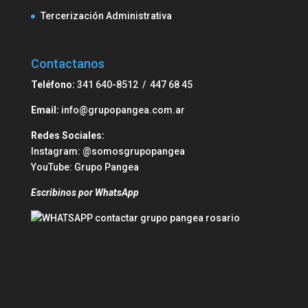
Tercerización Administrativa
Contactanos
Teléfono:
341 640-8512 / 447 68 45
Email:
info@grupopangea.com.ar
Redes Sociales:
Instagram:
@somosgrupopangea
YouTube:
Grupo Pangea
Escribinos por WhatsApp