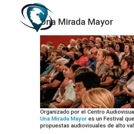
Inicio
Empresas Asociadas
Una Mirada Mayor
Organizado por el Centro Audiovisual
Una Mirada Mayor
es un Festival qu
propuestas audiovisuales de alto val