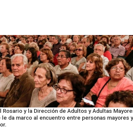
Servicios para Empresas
¿Qué es la Economía Colaborativa?
Ges
 Rosario y la Dirección de Adultos y Adultas Mayore
e le da marco al encuentro entre personas mayores 
or.