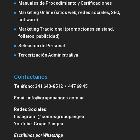
Manuales de Procedimiento y Certificaciones
Marketing Online (sitios web, redes sociales, SEO,
software)
Marketing Tradicional (promociones en stand,
folletos, publicidad)
Selección de Personal
Tercerización Administrativa
Contactanos
Teléfono:
341 640-8512 / 447 68 45
Email:
info@grupopangea.com.ar
Redes Sociales:
Instagram:
@somosgrupopangea
YouTube:
Grupo Pangea
Escribinos por WhatsApp